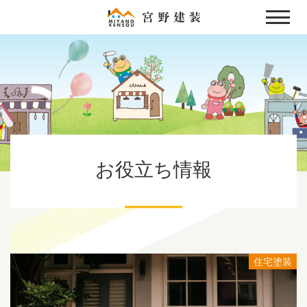
Skip
to
content
お役立ち情報
住宅塗装