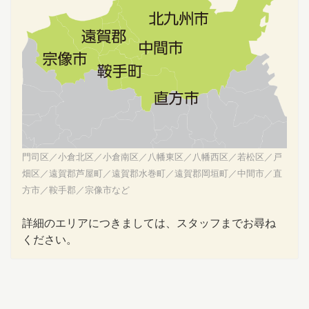
門司区／小倉北区／小倉南区／八幡東区／八幡西区／若松区／戸
畑区／遠賀郡芦屋町／遠賀郡水巻町／遠賀郡岡垣町／中間市／直
方市／鞍手郡／宗像市など
詳細のエリアにつきましては、スタッフまでお尋ね
ください。