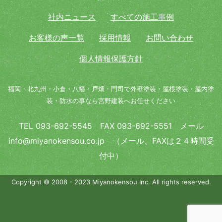
社内ニュース
すべての施工事例
お客様の声一覧
採用情報
お問い合わせ
個人情報保護方針
福岡・北九州・小倉・八幡・戸畑・門司で外壁塗装・屋根塗装・屋内塗
装・防水の事なら宮野建装へお任せください
TEL 093-692-5545 FAX 093-692-5551 メール
info@miyanokensou.co.jp （メール、FAXは２４時間受
付中）
Copyright © 2008 - 2023 Miyanokensou Inc. All rights reserved.