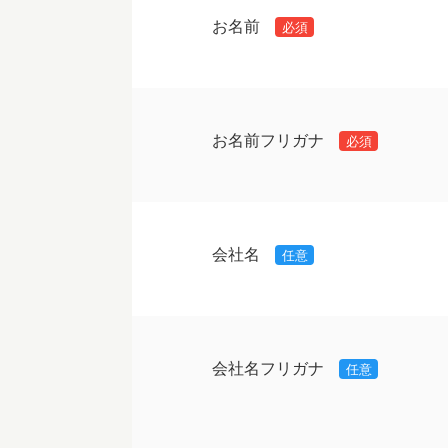
お名前
必須
お名前フリガナ
必須
会社名
任意
会社名フリガナ
任意