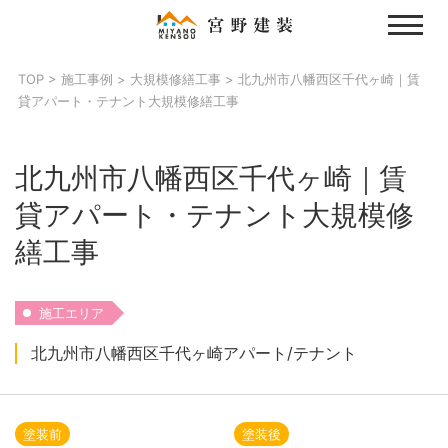
Skip
to
content
TOP
>
施工事例
>
大規模修繕工事
>
北九州市八幡西区千代ヶ崎｜賃
貸アパート・テナント大規模修繕工事
北九州市八幡西区千代ヶ崎｜賃
貸アパート・テナント大規模修
繕工事
施工エリア
北九州市八幡西区千代ヶ崎アパート/テナント
塗装前
塗装後