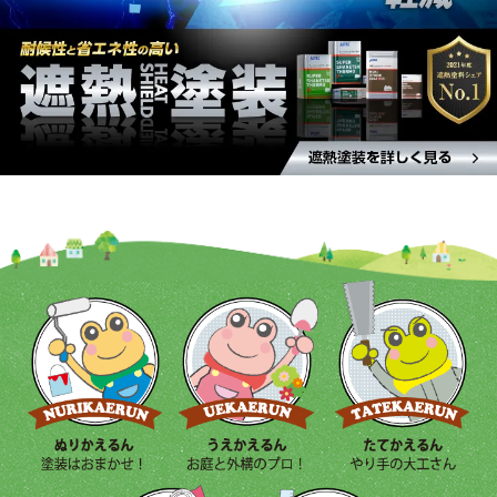
能性があります。 資産価値の上昇: アパートの外
観やデザインが魅力的であることは、資産価値に
プラスに働く要素です。デザイン塗装による改修
は、将来の賃貸料や売却額を高める可能性があり
ます。 以上の効果を通じて、アパートの玄関ドア
をデザイン塗装で改修することは、アパート全体
の魅力や価値を向上させる有益な方法です。