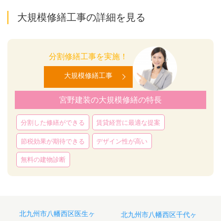
大規模修繕工事の詳細を見る
分割修繕工事を実施！
大規模修繕工事
宮野建装の大規模修繕の特長
分割した修繕ができる
賃貸経営に最適な提案
節税効果が期待できる
デザイン性が高い
無料の建物診断
投
北九州市八幡西区医生ヶ
北九州市八幡西区千代ヶ