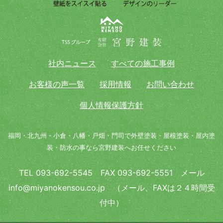
社内ニュース
すべての施工事例
お客様の声一覧
採用情報
お問い合わせ
個人情報保護方針
福岡・北九州・小倉・八幡・戸畑・門司で外壁塗装・屋根塗装・屋内塗
装・防水の事なら宮野建装へお任せください
TEL 093-692-5545 FAX 093-692-5551 メール
info@miyanokensou.co.jp （メール、FAXは２４時間受
付中）