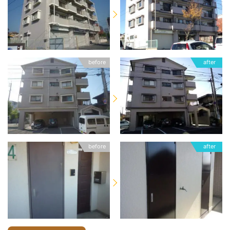
before
after
before
after