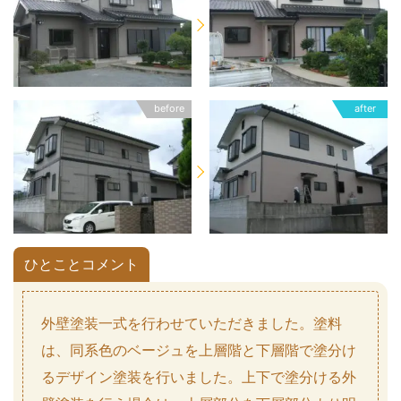
before
after
ひとことコメント
外壁塗装一式を行わせていただきました。塗料
は、同系色のベージュを上層階と下層階で塗分け
るデザイン塗装を行いました。上下で塗分ける外