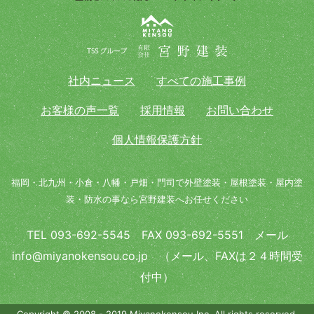
社内ニュース
すべての施工事例
お客様の声一覧
採用情報
お問い合わせ
個人情報保護方針
福岡・北九州・小倉・八幡・戸畑・門司で外壁塗装・屋根塗装・屋内塗
装・防水の事なら宮野建装へお任せください
TEL 093-692-5545 FAX 093-692-5551 メール
info@miyanokensou.co.jp （メール、FAXは２４時間受
付中）